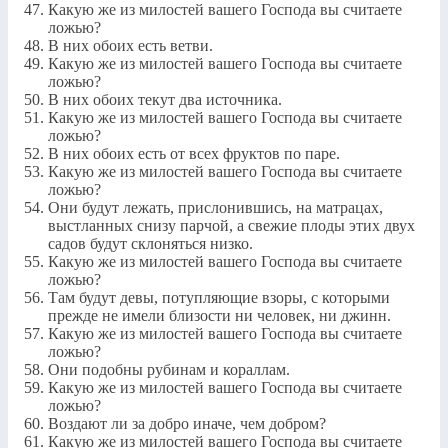
Какую же из милостей вашего Господа вы считаете
ложью?
В них обоих есть ветви.
Какую же из милостей вашего Господа вы считаете
ложью?
В них обоих текут два источника.
Какую же из милостей вашего Господа вы считаете
ложью?
В них обоих есть от всех фруктов по паре.
Какую же из милостей вашего Господа вы считаете
ложью?
Они будут лежать, прислонившись, на матрацах,
выстланных снизу парчой, а свежие плоды этих двух
садов будут склоняться низко.
Какую же из милостей вашего Господа вы считаете
ложью?
Там будут девы, потупляющие взоры, с которыми
прежде не имели близости ни человек, ни джинн.
Какую же из милостей вашего Господа вы считаете
ложью?
Они подобны рубинам и кораллам.
Какую же из милостей вашего Господа вы считаете
ложью?
Воздают ли за добро иначе, чем добром?
Какую же из милостей вашего Господа вы считаете