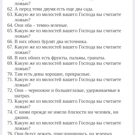
ложью?
А перед теми двумя есть еще два сада.
Какую же из милостей вашего Господа вы считаете
ложью?
Они оба – темно-зеленые.
Какую же из милостей вашего Господа вы считаете
ложью?
В них обоих бурлят два источника.
Какую же из милостей вашего Господа вы считаете
ложью?
В них обоих есть фрукты, пальмы, гранаты.
Какую же из милостей вашего Господа вы считаете
ложью?
Там есть девы хорошие, прекрасные.
Какую же из милостей вашего Господа вы считаете
ложью?
Они – черноокие и большеглазые, удерживаемые в
шатрах.
Какую же из милостей вашего Господа вы считаете
ложью?
С ними прежде не имели близости ни человек, ни
джинн.
Какую же из милостей вашего Господа вы считаете
ложью?
Они будут лежать, прислонившись, на зеленых