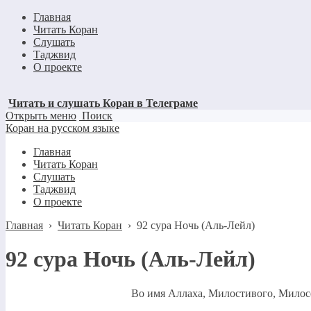
Главная
Читать Коран
Слушать
Таджвид
О проекте
Читать и слушать Коран в Телеграме
Открыть меню
Поиск
Коран на русском языке
Главная
Читать Коран
Слушать
Таджвид
О проекте
Главная
›
Читать Коран
›
92 сура Ночь (Аль-Лейл)
92 сура Ночь (Аль-Лейл)
Во имя Аллаха, Милостивого, Милос