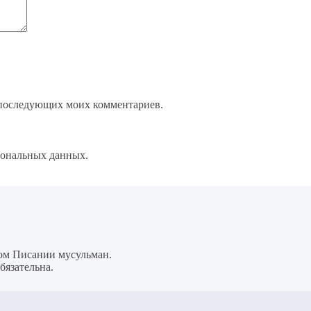
ля последующих моих комментариев.
сональных данных.
ном Писании мусульман.
бязательна.